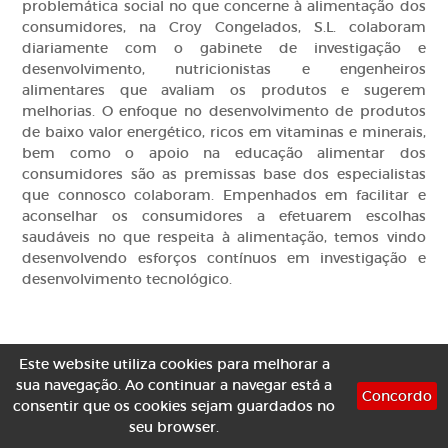
problemática social no que concerne à alimentação dos
consumidores, na Croy Congelados, S.L. colaboram
diariamente com o gabinete de investigação e
desenvolvimento, nutricionistas e engenheiros
alimentares que avaliam os produtos e sugerem
melhorias. O enfoque no desenvolvimento de produtos
de baixo valor energético, ricos em vitaminas e minerais,
bem como o apoio na educação alimentar dos
consumidores são as premissas base dos especialistas
que connosco colaboram. Empenhados em facilitar e
aconselhar os consumidores a efetuarem escolhas
saudáveis no que respeita à alimentação, temos vindo
desenvolvendo esforços contínuos em investigação e
desenvolvimento tecnológico.
Este website utiliza
cookies
para melhorar a
sua navegação. Ao continuar a navegar está a
Concordo
consentir que os
cookies
sejam guardados no
seu browser.